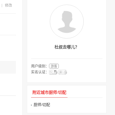
|
修改
杜叔去哪儿？
用户级别：
游客
实名认证：
附近城市厨师/切配
厨师/切配