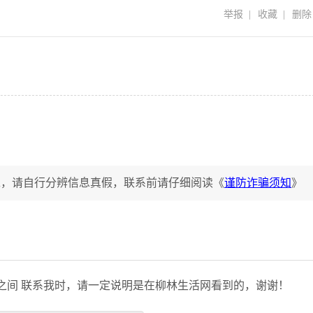
举报
|
收藏
|
删除
工，请自行分辨信息真假，联系前请仔细阅读《
谨防诈骗须知
》
岁之间 联系我时，请一定说明是在柳林生活网看到的，谢谢！