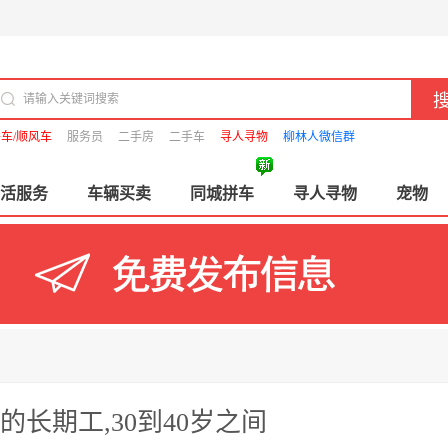
车/顺风车
服务员
二手房
二手车
寻人寻物
柳林人微信群
活服务
车辆买卖
同城拼车
寻人寻物
宠物
长期工,30到40岁之间