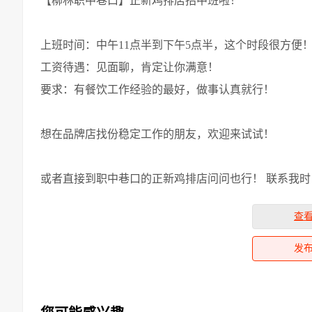
【柳林职中巷口】正新鸡排店招中班啦！
上班时间：中午11点半到下午5点半，这个时段很方便
工资待遇：见面聊，肯定让你满意！
要求：有餐饮工作经验的最好，做事认真就行！
想在品牌店找份稳定工作的朋友，欢迎来试试！
或者直接到职中巷口的正新鸡排店问问也行！ 联系我
查
发