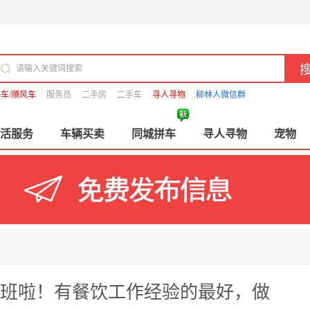
车/顺风车
服务员
二手房
二手车
寻人寻物
柳林人微信群
活服务
车辆买卖
同城拼车
寻人寻物
宠物
班啦！有餐饮工作经验的最好，做