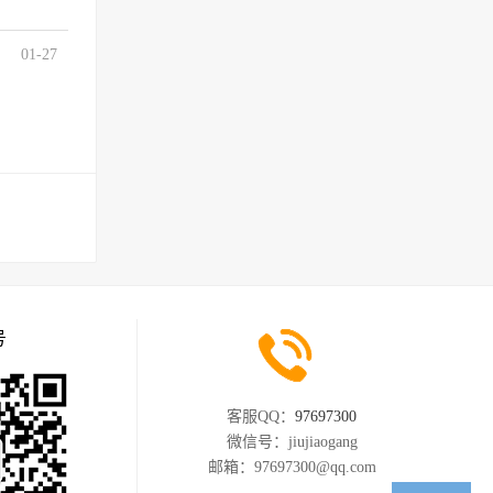
01-27
号
客服QQ：
97697300
微信号：
jiujiaogang
邮箱：
97697300@qq.com