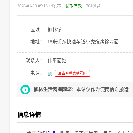
2026-01-23 09:13:44发布，
长期有效
，204浏览
区域：
柳林镇
地址：
18米街东快速车道小虎烧烤徐对面
联系人：
伟平面馆
电话：
点击查看完整号码
柳林生活网提醒您：
本站仅作为便民信息搬运
信息详情