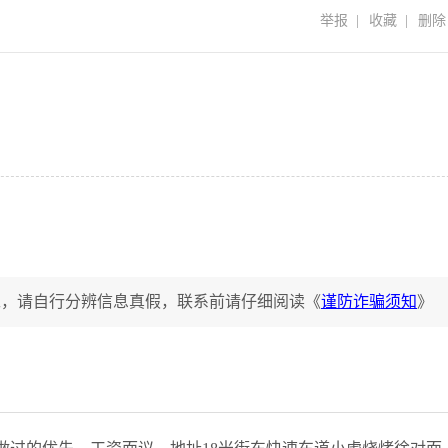
举报
|
收藏
|
删除
工，请自行分辨信息真假，联系前请仔细阅读《
谨防诈骗须知
》