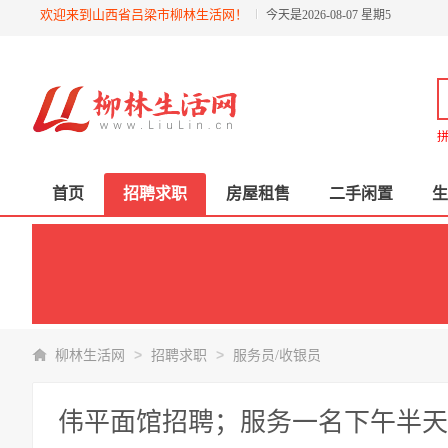
欢迎来到山西省吕梁市柳林生活网！
今天是2026-08-07 星期5
拼
首页
招聘求职
房屋租售
二手闲置
生
>
>
柳林生活网
招聘求职
服务员/收银员
伟平面馆招聘；服务一名下午半天