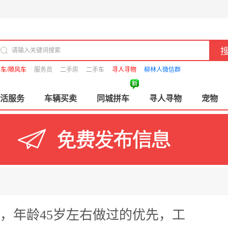
车/顺风车
服务员
二手房
二手车
寻人寻物
柳林人微信群
活服务
车辆买卖
同城拼车
寻人寻物
宠物
，年龄45岁左右做过的优先，工