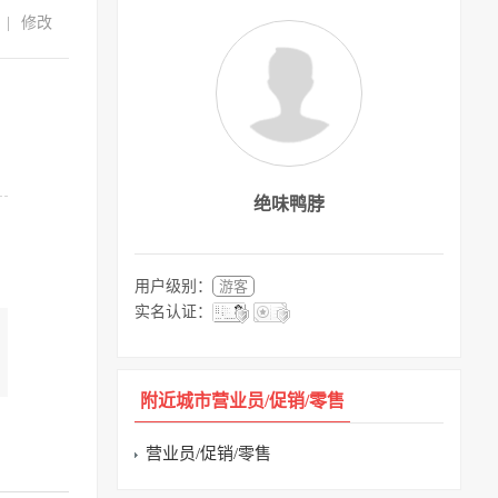
|
修改
绝味鸭脖
用户级别：
游客
实名认证：
附近城市营业员/促销/零售
营业员/促销/零售