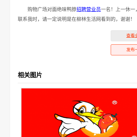
购物广场对面绝味鸭脖
招聘
营业员
一名！上一休一，
联系我时，请一定说明是在柳林生活网看到的，谢谢！
查看
发布
相关图片