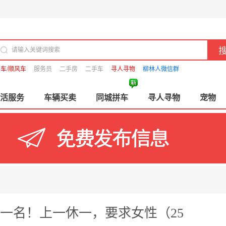
车/顺风车
服务员
二手房
二手车
寻人寻物
柳林人微信群
活服务
车辆买卖
同城拼车
寻人寻物
宠物
一名！上一休一，要求女性（25