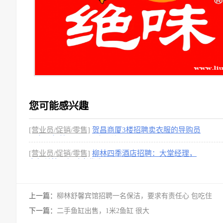
您可能感兴趣
[营业员/促销/零售]
贺昌商厦3楼招聘卖衣服的导购员
一名，年龄不限，工资面议
[营业员/促销/零售]
柳林四季酒店招聘：大堂经理，
有相关管理经验者优先
上一篇：
柳林舒馨宾馆招聘一名保洁，要求有责任心 包吃住
下一篇：
二手鱼缸出售，1米2鱼缸 很大