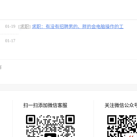
01-19
[求职]
求职：有没有招聘男的、胖的会电脑操作的工
作
01-17
有
扫一扫添加微信客服
关注微信公众