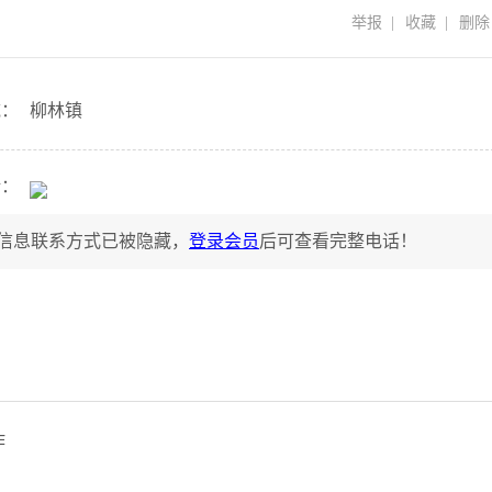
举报
|
收藏
|
删除
域：
柳林镇
话：
信息联系方式已被隐藏，
登录会员
后可查看完整电话！
作