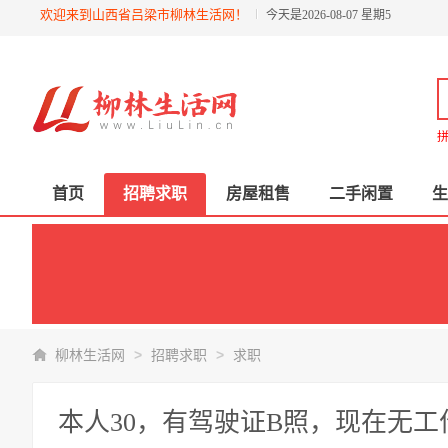
欢迎来到山西省吕梁市柳林生活网！
今天是2026-08-07 星期5
拼
首页
招聘求职
房屋租售
二手闲置
生
>
>
柳林生活网
招聘求职
求职
本人30，有驾驶证B照，现在无工