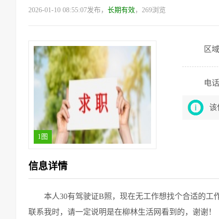
2026-01-10 08:55:07发布，
长期有效
，269浏览
区
电
该
1图
信息详情
本人30有驾驶证B照，现在无工作想找个合适的工
联系我时，请一定说明是在柳林生活网看到的，谢谢！