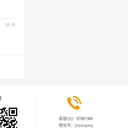
01-18
号
客服QQ：
97697300
微信号：
jiujiaogang