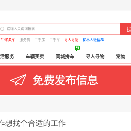
车/顺风车
服务员
二手房
二手车
寻人寻物
柳林人微信群
活服务
车辆买卖
同城拼车
寻人寻物
宠物
作想找个合适的工作​