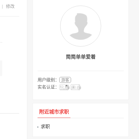
|
修改
简简单单爱着
用户级别：
游客
实名认证：
附近城市求职
求职