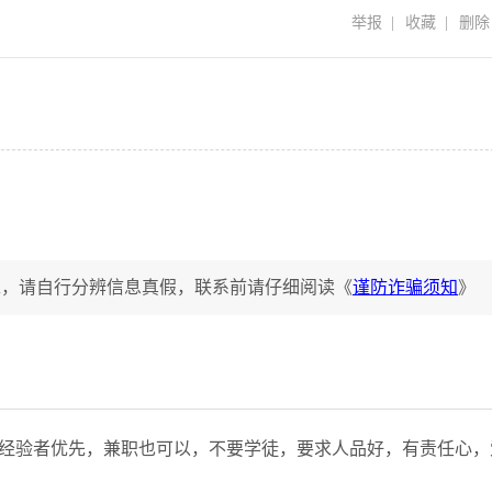
举报
|
收藏
|
删除
工，请自行分辨信息真假，联系前请仔细阅读《
谨防诈骗须知
》
有经验者优先，兼职也可以，不要学徒，要求人品好，有责任心，