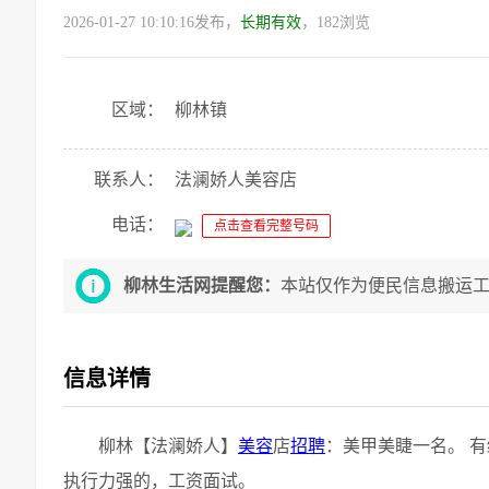
2026-01-27 10:10:16发布，
长期有效
，182浏览
区域：
柳林镇
联系人：
法澜娇人美容店
电话：
点击查看完整号码
柳林生活网提醒您：
本站仅作为便民信息搬运
信息详情
柳林【法澜娇人】
美容
店
招聘
：美甲美睫一名。 
执行力强的，工资面试。