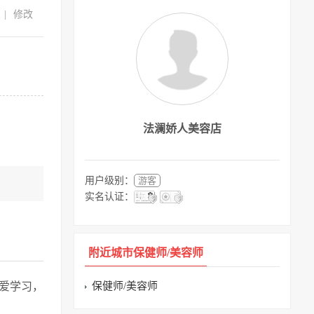
|
修改
法澜娇人美容店
用户级别：
游客
实名认证：
附近城市保健师/美容师
爱学习，
保健师/美容师