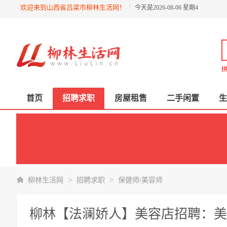
欢迎来到山西省吕梁市柳林生活网！
今天是2026-08-06 星期4
拼
首页
招聘求职
房屋租售
二手闲置
生
>
>
柳林生活网
招聘求职
保健师/美容师
柳林【法澜娇人】美容店招聘：美