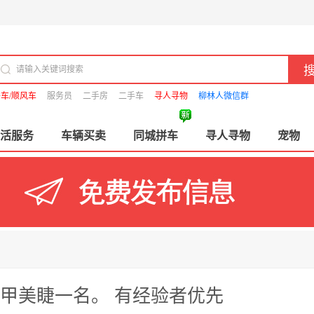
车/顺风车
服务员
二手房
二手车
寻人寻物
柳林人微信群
活服务
车辆买卖
同城拼车
寻人寻物
宠物
甲美睫一名。 有经验者优先