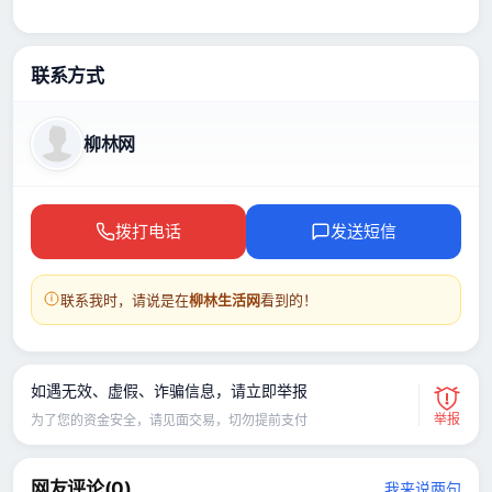
联系方式
柳林网
拨打电话
发送短信
联系我时，请说是在
柳林生活网
看到的！
如遇无效、虚假、诈骗信息，请立即举报
举报
为了您的资金安全，请见面交易，切勿提前支付
网友评论(
0
)
我来说两句