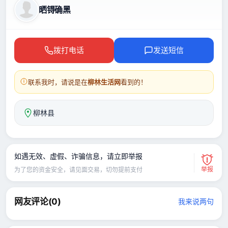
晒锝确黑
拨打电话
发送短信
联系我时，请说是在
柳林生活网
看到的！
柳林县
如遇无效、虚假、诈骗信息，请立即举报
举报
为了您的资金安全，请见面交易，切勿提前支付
网友评论(
0
)
我来说两句