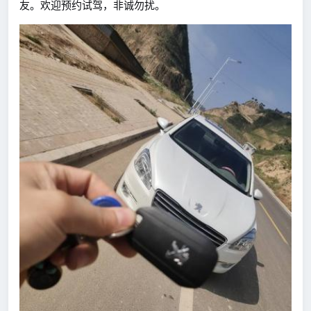
友。欢迎预约试驾，非诚勿扰。