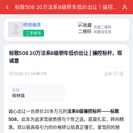
标致508 20万法系B级轿车低价出让 | 操控标杆，现诚意
晒锝确黑
长按二维码
收藏该信息
二手轿车
标致508 20万法系B级轿车低价出让 | 操控标杆，现
诚意
2026-01-04
178
8
区域
柳林镇
诚心出让一台原价20多万元的
法系B级操控标杆——标致
508
。此车为追求驾驶质感与个性之选，底盘扎实，转向精
准。现以极具吸引力的价格转让给真正懂它、爱驾控的朋