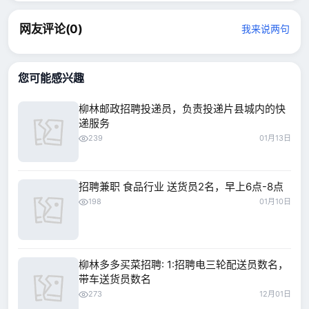
网友评论(
0
)
我来说两句
您可能感兴趣
柳林邮政招聘投递员，负责投递片县城内的快
递服务
239
01月13日
招聘兼职 食品行业 送货员2名，早上6点-8点
198
01月10日
柳林多多买菜招聘: 1:招聘电三轮配送员数名，
带车送货员数名
273
12月01日