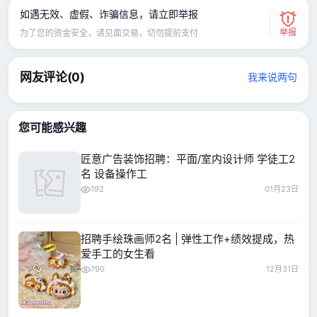
如遇无效、虚假、诈骗信息，请立即举报
举报
为了您的资金安全，请见面交易，切勿提前支付
网友评论(
0
)
我来说两句
您可能感兴趣
匠意广告装饰招聘：平面/室内设计师 学徒工2
名 设备操作工
192
01月23日
招聘手绘珠画师2名 | 弹性工作+绩效提成，热
爱手工的女生看
790
12月31日