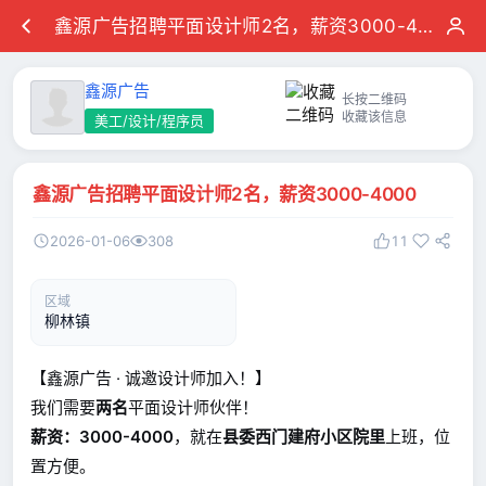
鑫源广告招聘平面设计师2名，薪资3000-4000
鑫源广告
长按二维码
收藏该信息
美工/设计/程序员
鑫源广告招聘平面设计师2名，薪资3000-4000
2026-01-06
308
11
区域
柳林镇
【鑫源广告 · 诚邀设计师加入！】
我们需要
两名
平面设计师伙伴！
薪资：3000-4000
，就在
县委西门建府小区院里
上班，位
置方便。