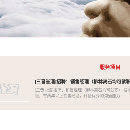
服务项目
[三晋誉酒]招聘：销售经理（柳林离石均可就职
[三晋誉酒]招聘：销售经理（柳林离石均可就职） 要求
限，有两年以上销售经验，具备优秀的沟通能力