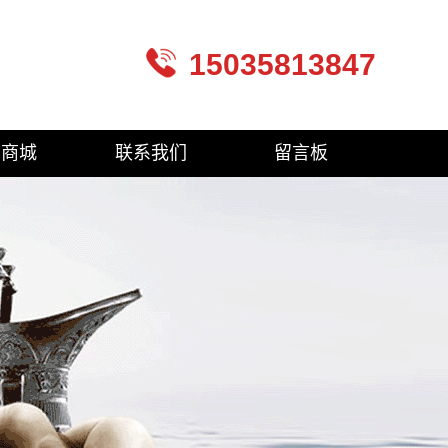
15035813847
品商城
联系我们
留言板