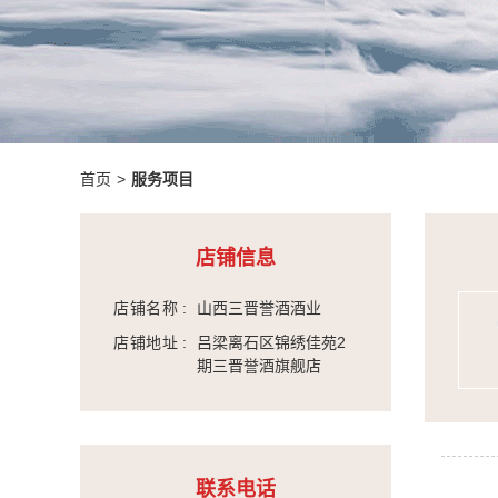
首页
>
服务项目
店铺信息
店铺名称
:
山西三晋誉酒酒业
店铺地址
:
吕梁离石区锦绣佳苑2
期三晋誉酒旗舰店
联系电话