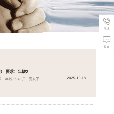
电话
留言
） 要求：年龄2
2025-12-18
：年龄27-40岁，男女不