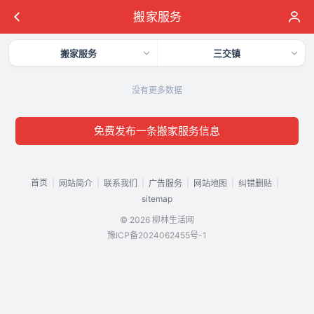
搬家服务
搬家服务
三交镇
没有更多数据
免费发布一条搬家服务信息
首页
|
|
|
|
|
|
网站简介
联系我们
广告服务
网站地图
纠错删贴
sitemap
© 2026 柳林生活网
豫ICP备2024062455号-1