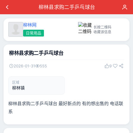
柳林县求购二手乒乓球台
柳林网
长按二维码
收藏该信息
日常用品
柳林县求购二手乒乓球台
2026-01-31
555
9
区域
柳林镇
柳林县求购二手乒乓球台 最好新点的 有的想出售的 电话联
系