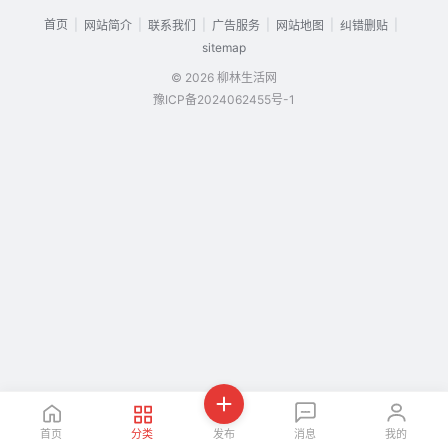
首页
|
|
|
|
|
|
网站简介
联系我们
广告服务
网站地图
纠错删贴
sitemap
© 2026 柳林生活网
豫ICP备2024062455号-1
首页
分类
发布
消息
我的