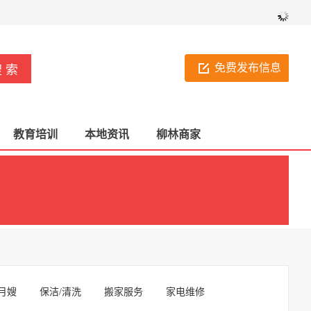
免费发布信息
教育培训
本地资讯
柳林商家
月嫂
保洁/清洗
搬家服务
家电维修