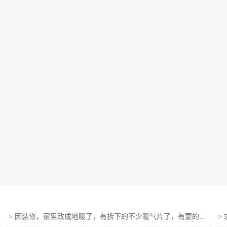
>
因装修，家里改成地暖了，有拆下的不少暖气片了，有要的联系
>