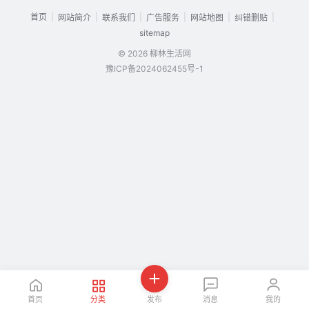
首页
|
|
|
|
|
|
网站简介
联系我们
广告服务
网站地图
纠错删贴
sitemap
© 2026 柳林生活网
豫ICP备2024062455号-1
首页
分类
发布
消息
我的