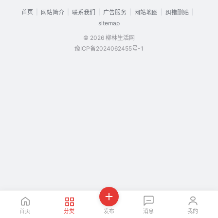
首页
|
|
|
|
|
|
网站简介
联系我们
广告服务
网站地图
纠错删贴
sitemap
© 2026 柳林生活网
豫ICP备2024062455号-1
首页
分类
发布
消息
我的