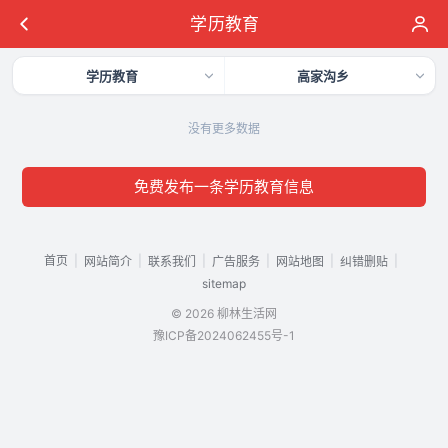
学历教育
学历教育
高家沟乡
没有更多数据
免费发布一条学历教育信息
首页
|
|
|
|
|
|
网站简介
联系我们
广告服务
网站地图
纠错删贴
sitemap
© 2026 柳林生活网
豫ICP备2024062455号-1