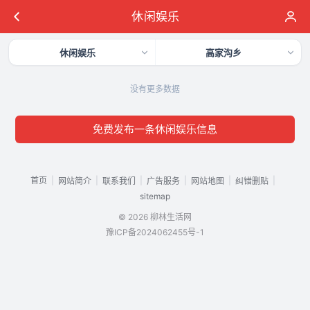
休闲娱乐
休闲娱乐
高家沟乡
没有更多数据
免费发布一条休闲娱乐信息
首页
|
|
|
|
|
|
网站简介
联系我们
广告服务
网站地图
纠错删贴
sitemap
© 2026 柳林生活网
豫ICP备2024062455号-1