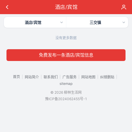
酒店/宾馆
酒店/宾馆
三交镇
没有更多数据
免费发布一条酒店/宾馆信息
首页
|
|
|
|
|
|
网站简介
联系我们
广告服务
网站地图
纠错删贴
sitemap
© 2026 柳林生活网
豫ICP备2024062455号-1