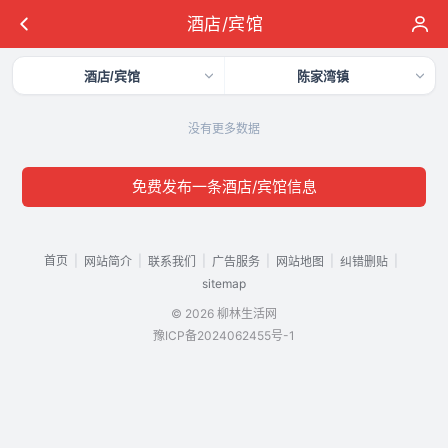
酒店/宾馆
酒店/宾馆
陈家湾镇
没有更多数据
免费发布一条酒店/宾馆信息
首页
|
|
|
|
|
|
网站简介
联系我们
广告服务
网站地图
纠错删贴
sitemap
© 2026 柳林生活网
豫ICP备2024062455号-1