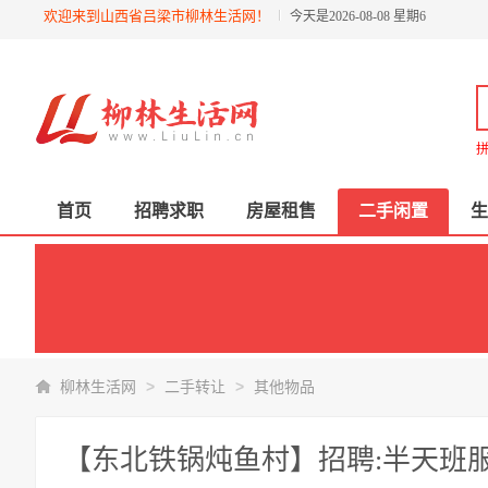
欢迎来到山西省吕梁市柳林生活网！
今天是2026-08-08 星期6
拼
首页
招聘求职
房屋租售
二手闲置
生
>
>
柳林生活网
二手转让
其他物品
【东北铁锅炖鱼村】招聘:半天班服务