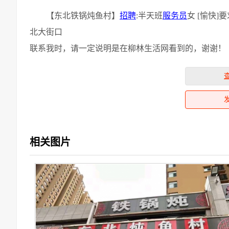
【东北铁锅炖鱼村】
招聘
:半天班
服务员
女 [愉快]
北大街口
联系我时，请一定说明是在柳林生活网看到的，谢谢！
相关图片