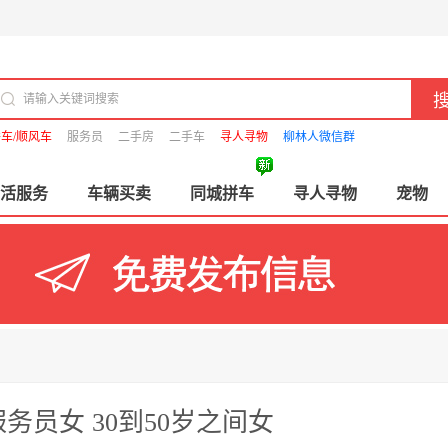
车/顺风车
服务员
二手房
二手车
寻人寻物
柳林人微信群
活服务
车辆买卖
同城拼车
寻人寻物
宠物
员女 30到50岁之间女