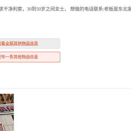
要求干净利索，30到50岁之间女士， 想做的电话联系:老板是东北家
查看全部其他物品信息
发布一条其他物品信息