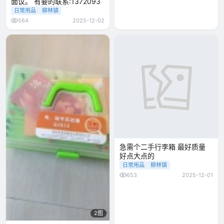
面议。 有要的联系:1372093
日常用品
柳林镇
564
2025-12-02
急需个二手行李箱 最好质量
好点大点的
日常用品
柳林镇
653
2025-12-01
2图