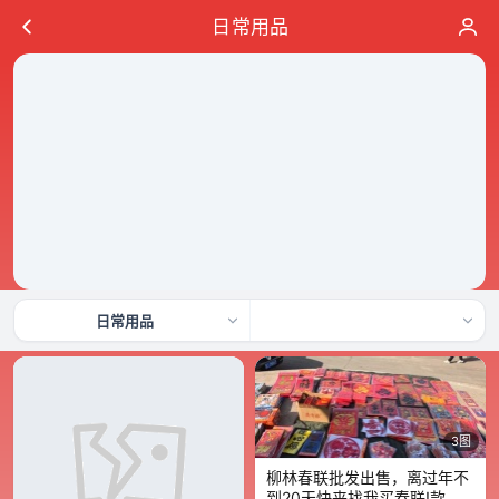
日常用品
日常用品
3图
柳林春联批发出售，离过年不
到20天快来找我买春联!款式