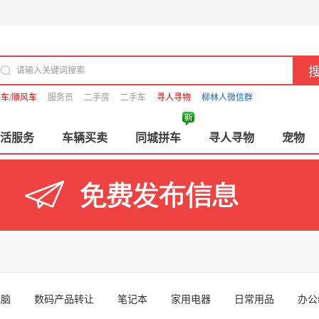
车/顺风车
服务员
二手房
二手车
寻人寻物
柳林人微信群
活服务
车辆买卖
同城拼车
寻人寻物
宠物
电脑
数码产品转让
笔记本
家用电器
日常用品
办公