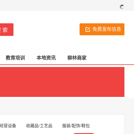
免费发布信息
教育培训
本地资讯
柳林商家
经营设备
收藏品/工艺品
服装/配饰/鞋包